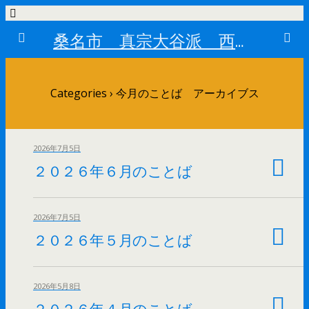
桑名市 真宗大谷派 西恩寺
Categories ›
今月のことば アーカイブス
2026年7月5日
２０２６年６月のことば
2026年7月5日
２０２６年５月のことば
2026年5月8日
２０２６年４月のことば