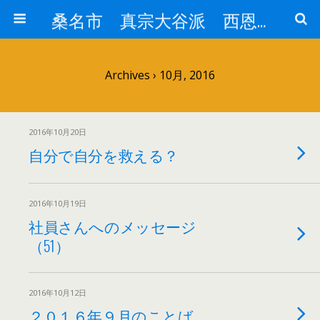
桑名市 真宗大谷派 西恩寺
Archives › 10月, 2016
2016年10月20日
自分で自分を救える？
2016年10月19日
社員さんへのメッセージ
（51）
2016年10月12日
２０１６年９月のことば