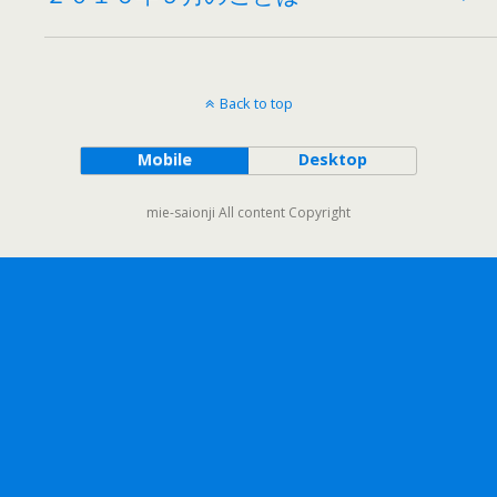
Back to top
Mobile
Desktop
mie-saionji All content Copyright