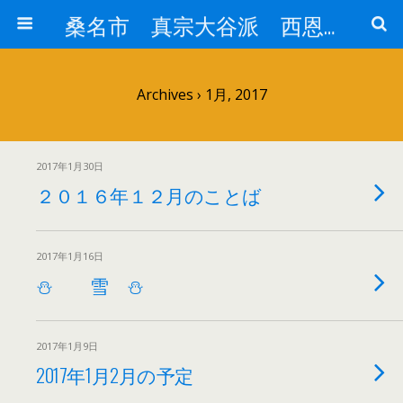
桑名市 真宗大谷派 西恩寺
Archives › 1月, 2017
2017年1月30日
２０１６年１２月のことば
2017年1月16日
⛄ 雪 ⛄
2017年1月9日
2017年1月2月の予定