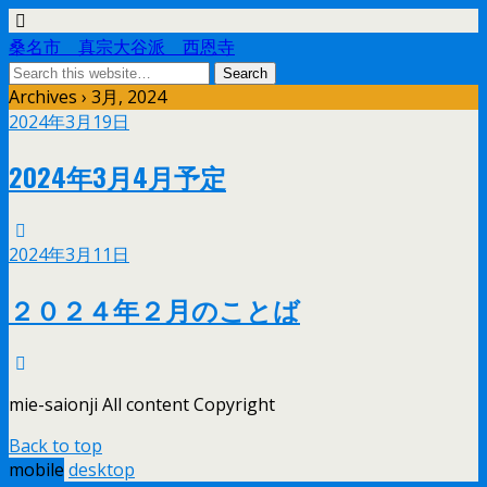
桑名市 真宗大谷派 西恩寺
Archives › 3月, 2024
2024年3月19日
2024年3月4月予定
2024年3月11日
２０２４年２月のことば
mie-saionji All content Copyright
Back to top
mobile
desktop