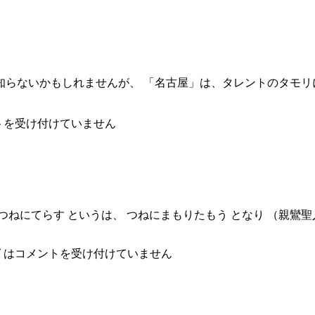
0代の人は知らないかもしれませんが、 「名古屋」は、タレントの
トを受け付けていません
つねにてらす というは、 つねにまもりたもう となり （親鸞
 は
コメントを受け付けていません