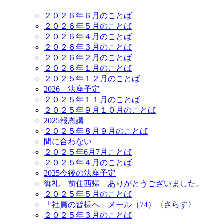
２０２６年６月のことば
２０２６年５月のことば
２０２６年４月のことば
２０２６年３月のことば
２０２６年２月のことば
２０２６年１月のことば
２０２５年１２月のことば
2026 法座予定
２０２５年１１月のことば
２０２５年９月１０月のことば
2025報恩講
２０２５年８月９月のことば
間に合わない
２０２５年6月7月ことば
２０２５年４月のことば
2025今後の法座予定
御礼 前住西帰 ありがとうございました。
２０２５年５月のことば
「社員の皆様へ」メール（74）〈さらす〉
２０２５年３月のことば