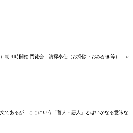
）朝９時開始 門徒会 清掃奉仕（お掃除・おみがき等） ○
ここにいう「善人・悪人」とはいかなる意味な