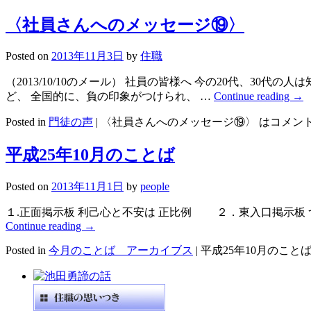
〈社員さんへのメッセージ⑲〉
Posted on
2013年11月3日
by
住職
（2013/10/10のメール） 社員の皆様へ 今の20代、3
ど、 全国的に、負の印象がつけられ、 …
Continue reading
→
Posted in
門徒の声
|
〈社員さんへのメッセージ⑲〉 は
コメン
平成25年10月のことば
Posted on
2013年11月1日
by
people
１.正面掲示板 利己心と不安は 正比例 ２．東入口掲示板 
Continue reading
→
Posted in
今月のことば アーカイブス
|
平成25年10月のことば